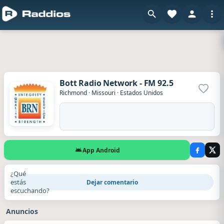
Bott Radio Network - FM 92.5
Agrega
Richmond
·
Missouri
·
Estados Unidos
App Android
¿Qué
estás
Dejar comentario
escuchando?
Anuncios