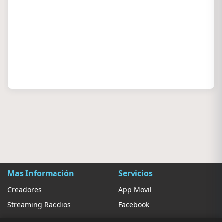
Mas Información
Servicios
Creadores
App Movil
Streaming Raddios
Facebook