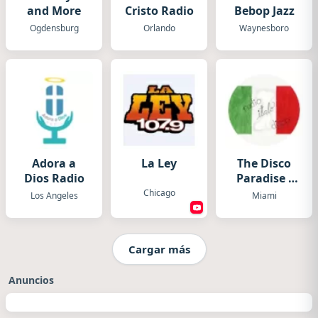
and More
Cristo Radio
Bebop Jazz
Ogdensburg
Orlando
Waynesboro
Adora a
La Ley
The Disco
Dios Radio
Paradise -
Italo Disco
Chicago
Los Angeles
Miami
Cargar más
Anuncios