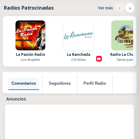
‹
›
Radios Patrocinadas
Ver más
La Pasión Radio
La Ranchada
Radio La Chuka
Los Angeles
Córdoba
Santa Juana
Comentarios
Seguidores
Perfil Radio
Anuncios