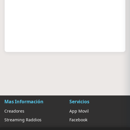
Mas Información
Servicios
Creadores
App Movil
Streaming Raddios
Facebook