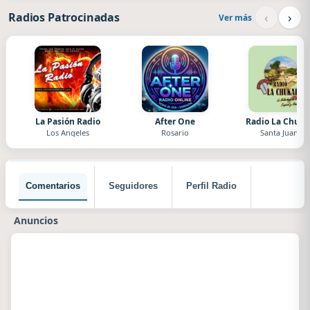
‹
›
Radios Patrocinadas
Ver más
La Pasión Radio
After One
Radio La Chuka
Los Angeles
Rosario
Santa Juana
Comentarios
Seguidores
Perfil Radio
Anuncios