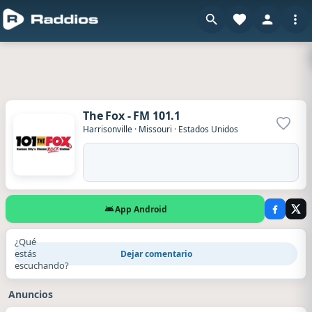
The Fox - FM 101.1
Agrega
Harrisonville
·
Missouri
·
Estados Unidos
App Android
¿Qué
estás
Dejar comentario
escuchando?
Anuncios