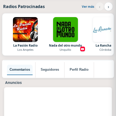
‹
›
Radios Patrocinadas
Ver más
La Pasión Radio
Nada del otro mundo
La Ranchada
Los Angeles
Unquillo
Córdoba
Comentarios
Seguidores
Perfil Radio
Anuncios