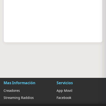
Mas Información
Servicios
Creadores
App Movil
Streaming Raddios
Facebook