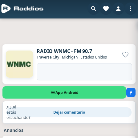
RADIO WNMC - FM 90.7
Agrega
Traverse City
·
Michigan
·
Estados Unidos
App Android
¿Qué
estás
Dejar comentario
escuchando?
Anuncios