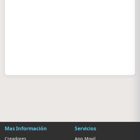
Mas Información
Servicios
Creadores
App Movil