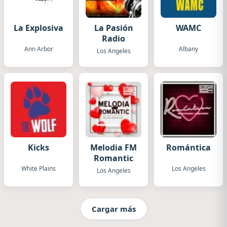
La Explosiva
La Pasión
WAMC
Radio
Ann Arbor
Albany
Los Angeles
Kicks
Melodia FM
Romántica
Romantic
White Plains
Los Angeles
Los Angeles
Cargar más