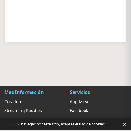
Mas Información
Servicios
Creadores
App Movil
Streaming Raddios
Facebook
×
Ayuda
Ajustes
Si navegas por este sitio, aceptas el uso de cookies.