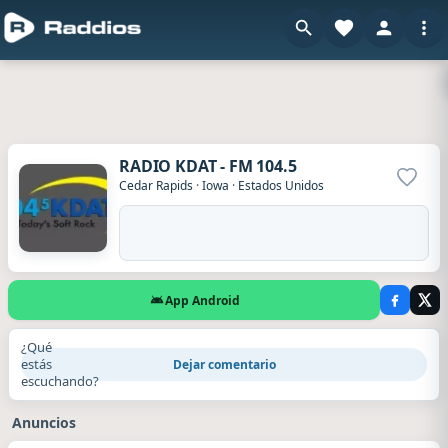
RADIO KDAT - FM 104.5
Agrega
Cedar Rapids
·
Iowa
·
Estados Unidos
App Android
¿Qué
estás
Dejar comentario
escuchando?
Anuncios