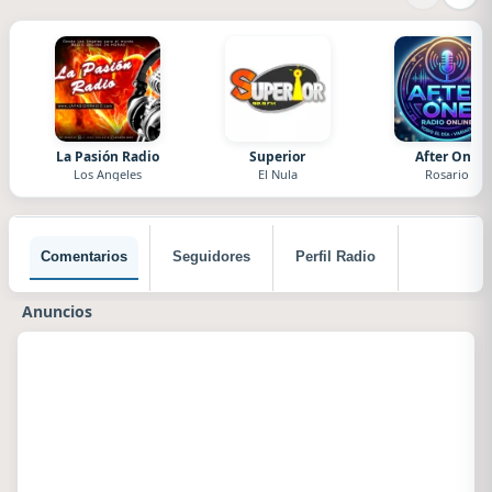
La Pasión Radio
Superior
After One
Los Angeles
El Nula
Rosario
Comentarios
Seguidores
Perfil Radio
Anuncios