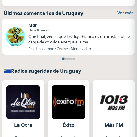
Últimos comentarios de Uruguay
Ver más
Mar
Hace 8 horas
Qué final, ven lo que les digo Franco es un artista que te
carga de colorida energía el alma.
Fm Hipocampo · Online · Montevideo
Radios sugeridas de Uruguay
La Otra
Éxito
Más FM