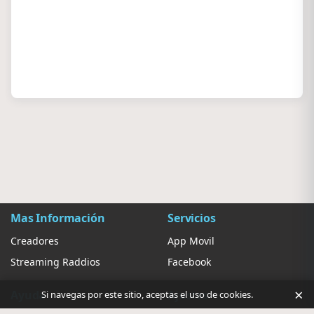
Mas Información
Servicios
Creadores
App Movil
Streaming Raddios
Facebook
×
Ayuda
Ajustes
Si navegas por este sitio, aceptas el uso de cookies.