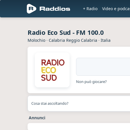
+ Radio
Video e podca
Radio Eco Sud - FM 100.0
Molochio
·
Calabria Reggio Calabria
·
Italia
Non può giocare?
Cosa stai ascoltando?
Annunci