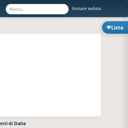
Iniziare seduta
Lista
ti di Italia