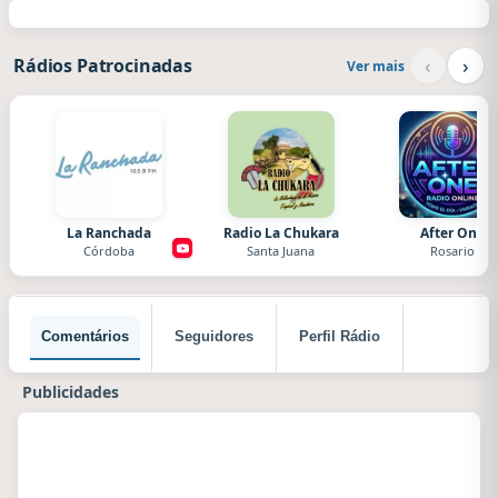
‹
›
Rádios Patrocinadas
Ver mais
La Ranchada
Radio La Chukara
After One
Córdoba
Santa Juana
Rosario
Comentários
Seguidores
Perfil Rádio
Publicidades