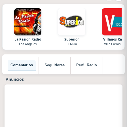
La Pasión Radio
Superior
Villanos Radi
Los Angeles
El Nula
Villa Carlos Paz
Comentarios
Seguidores
Perfil Radio
Anuncios