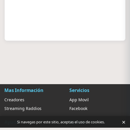
Mas Información
Servicios
Creadores
App Movil
Streaming Raddios
Facebook
×
Ayuda
Ajustes
Si navegas por este sitio, aceptas el uso de cookies.