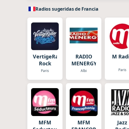
Radios sugeridas de Francia
VertigeRadio-
RADIO
M Rad
Rock
MENERGY
Paris
Paris
Albi
MFM
MFM
Jazz