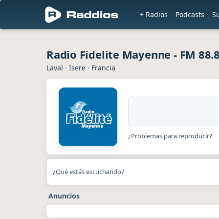
+ Radios
Podcasts
S
Radio Fidelite Mayenne - FM 88.
Laval
·
Isere
·
Francia
¿Problemas para reproducir?
¿Qué estás escuchando?
Anuncios