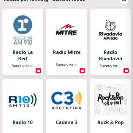
Camb
Radio La
Radio Mitre
Radio
Red
Rivadavia
Buenos Aires
Buenos Aires
Buenos Aires
Radio 10
Cadena 3
Rock & Pop