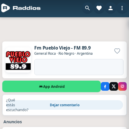
Fm Pueblo Viejo - FM 89.9
Agrega
General Roca
·
Rio Negro
·
Argentina
App Android
¿Qué
estás
Dejar comentario
escuchando?
Anuncios