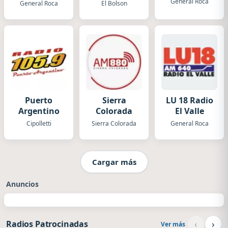
General Roca
General Roca
El Bolson
Puerto
Sierra
LU 18 Radio
Argentino
Colorada
El Valle
Cipolletti
Sierra Colorada
General Roca
Cargar más
Anuncios
‹
›
Radios Patrocinadas
Ver más