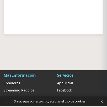
Mas Información
Servicios
Creadores
App Movil
Streaming Raddios
Facebook
×
Ayuda
Ajustes
Si navegas por este sitio, aceptas el uso de cookies.