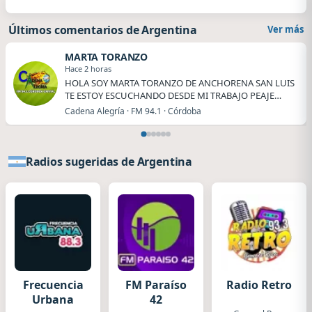
Últimos comentarios de Argentina
Ver más
MARTA TORANZO
Hace 2 horas
HOLA SOY MARTA TORANZO DE ANCHORENA SAN LUIS
TE ESTOY ESCUCHANDO DESDE MI TRABAJO PEAJE
ANCHORENA.
Cadena Alegría · FM 94.1 · Córdoba
Radios sugeridas de Argentina
Frecuencia
FM Paraíso
Radio Retro
Urbana
42