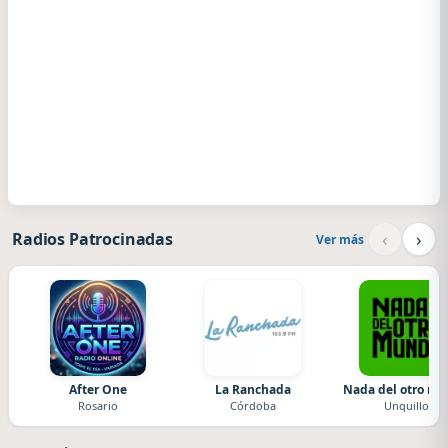
‹
›
Radios Patrocinadas
Ver más
After One
La Ranchada
Nada del otro m
Rosario
Córdoba
Unquillo