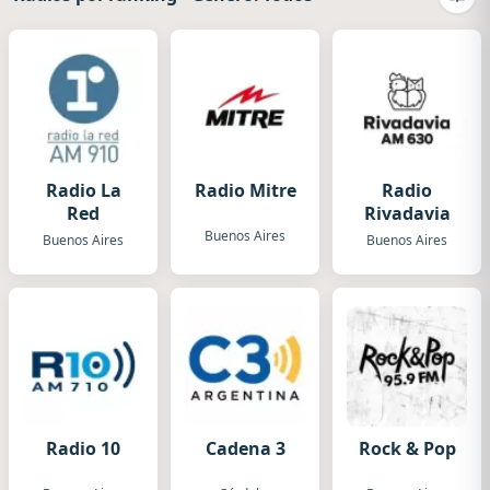
Camb
Radio La
Radio Mitre
Radio
Red
Rivadavia
Buenos Aires
Buenos Aires
Buenos Aires
Radio 10
Cadena 3
Rock & Pop