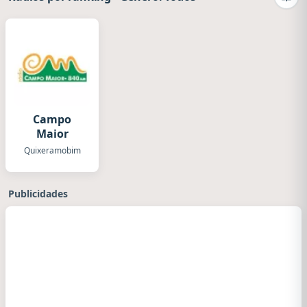
Camb
Campo
Maior
Quixeramobim
Publicidades