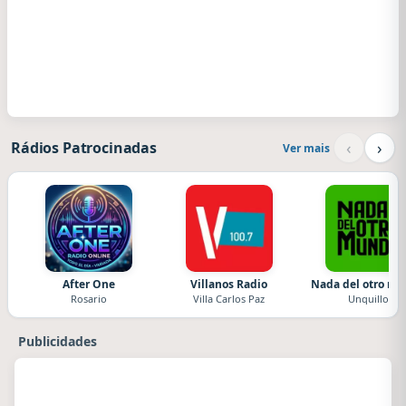
‹
›
Rádios Patrocinadas
Ver mais
After One
Villanos Radio
Nada del otro m
Rosario
Villa Carlos Paz
Unquillo
Publicidades