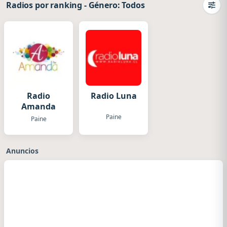
Radios por ranking
-
Género: Todos
Camb
Radio
Radio Luna
Amanda
Paine
Paine
Anuncios