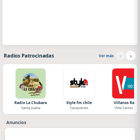
‹
›
Radios Patrocinadas
Ver más
Radio La Chukara
Style fm chile
Villanos Radi
Santa Juana
Cauquenes
Villa Carlos Paz
Anuncios