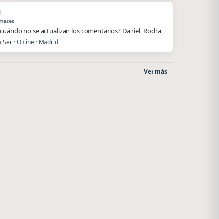
l
 meses
cuándo no se actualizan los comentarios? Daniel, Rocha
Ser · Online · Madrid
Ver más