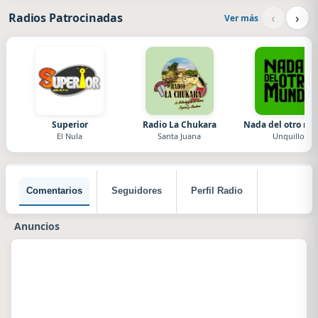
‹
›
Radios Patrocinadas
Ver más
Superior
Radio La Chukara
Nada del otro m
El Nula
Santa Juana
Unquillo
Comentarios
Seguidores
Perfil Radio
Anuncios