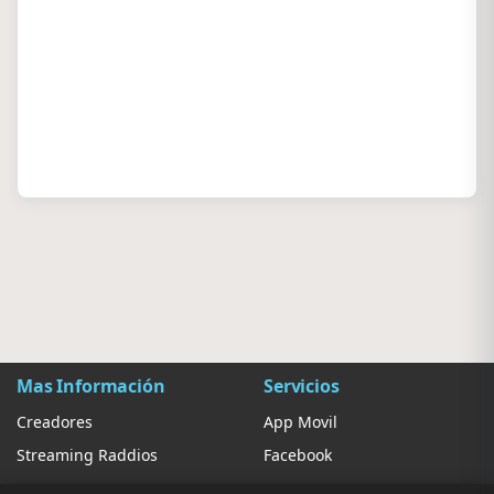
Mas Información
Servicios
Creadores
App Movil
Streaming Raddios
Facebook