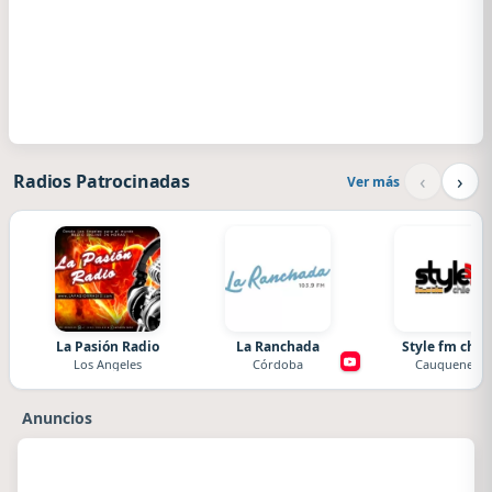
‹
›
Radios Patrocinadas
Ver más
La Pasión Radio
La Ranchada
Style fm chile
Los Angeles
Córdoba
Cauquenes
Anuncios