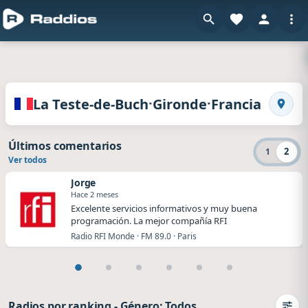
Radios de La Teste-de-Buch · Gironde · Francia
·
·
La Teste-de-Buch
Gironde
Francia
Busca
Últimos comentarios
2
1
Ver todos
Jorge
Hace 2 meses
Excelente servicios informativos y muy buena
programación. La mejor compañía RFI
Radio RFI Monde · FM 89.0 · Paris
Radios por ranking
-
Género: Todos