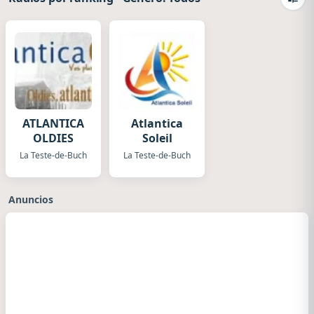
Camb
ATLANTICA
Atlantica
OLDIES
Soleil
La Teste-de-Buch
La Teste-de-Buch
Anuncios