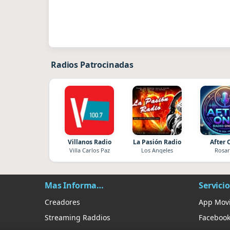
Radios Patrocinadas
Villanos Radio
La Pasión Radio
After 
Villa Carlos Paz
Los Angeles
Rosar
Mas Información
Servicio
Creadores
App Movi
Streaming Raddios
Faceboo