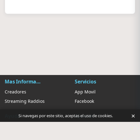
Mas Información
Servicios
Creadores
App Movil
Streaming Raddios
Facebook
×
Ayuda
Ajustes
Si navegas por este sitio, aceptas el uso de cookies.
Contacto
Sugerir Radio
Privacidad de anuncios