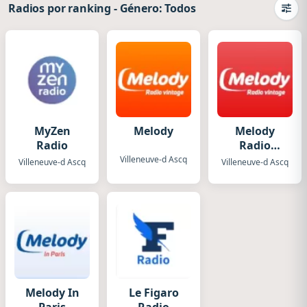
Radios por ranking
-
Género: Todos
Camb
MyZen
Melody
Melody
Radio
Radio
Suisse
Villeneuve-d Ascq
Villeneuve-d Ascq
Villeneuve-d Ascq
Melody In
Le Figaro