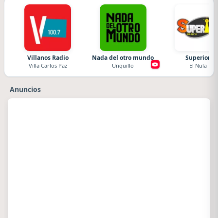
Villanos Radio
Nada del otro mundo
Superior
Villa Carlos Paz
Unquillo
El Nula
Anuncios