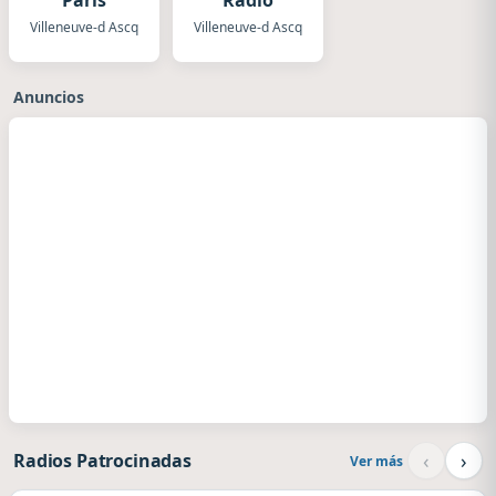
Paris
Radio
Villeneuve-d Ascq
Villeneuve-d Ascq
Anuncios
‹
›
Radios Patrocinadas
Ver más