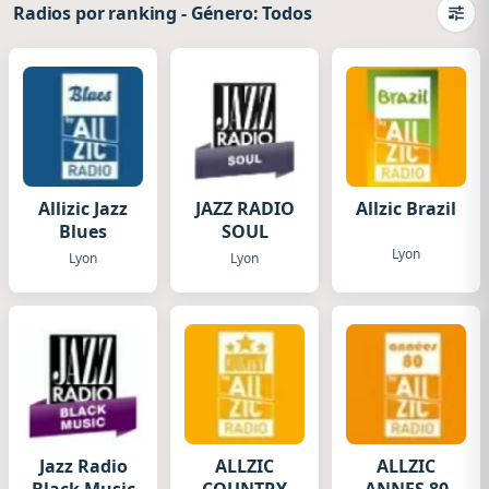
Radios por ranking
-
Género: Todos
Camb
Allizic Jazz
JAZZ RADIO
Allzic Brazil
Blues
SOUL
Lyon
Lyon
Lyon
Jazz Radio
ALLZIC
ALLZIC