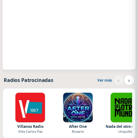
‹
›
Radios Patrocinadas
Ver más
Villanos Radio
After One
Nada del otro m
Villa Carlos Paz
Rosario
Unquillo