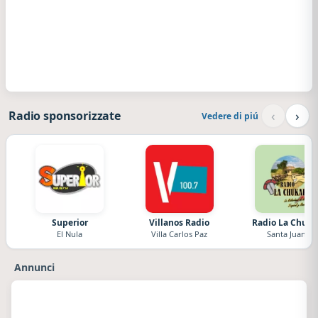
‹
›
Radio sponsorizzate
Vedere di piú
Superior
Villanos Radio
Radio La Chuka
El Nula
Villa Carlos Paz
Santa Juana
Annunci