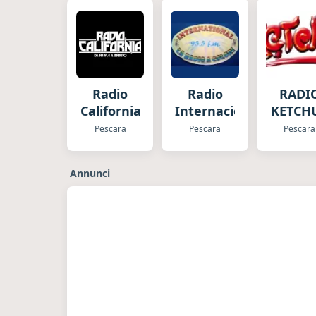
Radio
Radio
RADI
California
Internacional
KETCH
Pescara
Pescara
Pescara
Annunci