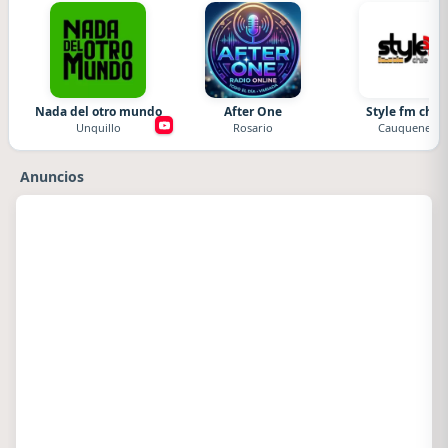
Nada del otro mundo
After One
Style fm chile
Unquillo
Rosario
Cauquenes
Anuncios