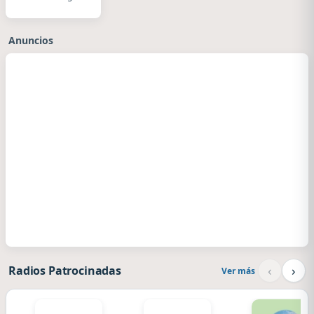
EDM
Anuncios
‹
›
Radios Patrocinadas
Ver más