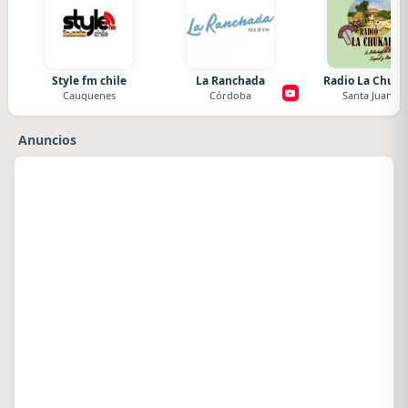
Style fm chile
La Ranchada
Radio La Chuka
Cauquenes
Córdoba
Santa Juana
Anuncios