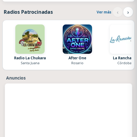
‹
›
Radios Patrocinadas
Ver más
Radio La Chukara
After One
La Ranchada
Santa Juana
Rosario
Córdoba
Anuncios