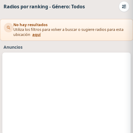
Radios por ranking
-
Género: Todos
Camb
No hay resultados
Utiliza los filtros para volver a buscar o sugiere radios para esta
ubicación
aquí
Anuncios