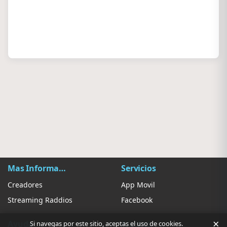
Mas Información
Servicios
Creadores
App Movil
Streaming Raddios
Facebook
×
Ayuda
Ajustes
Si navegas por este sitio, aceptas el uso de cookies.