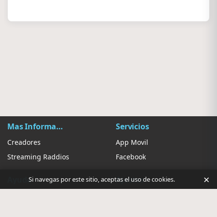
Mas Información
Servicios
Creadores
App Movil
Streaming Raddios
Facebook
×
Ayuda
Ajustes
Si navegas por este sitio, aceptas el uso de cookies.
Contacto
Sugerir Radio
Privacidad de anuncios