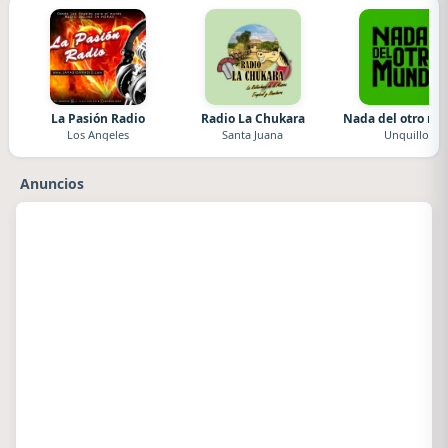
La Pasión Radio
Radio La Chukara
Nada del otro m
Los Angeles
Santa Juana
Unquillo
Anuncios