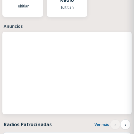
Radio
Tultitlan
Tultitlan
Anuncios
‹
›
Radios Patrocinadas
Ver más