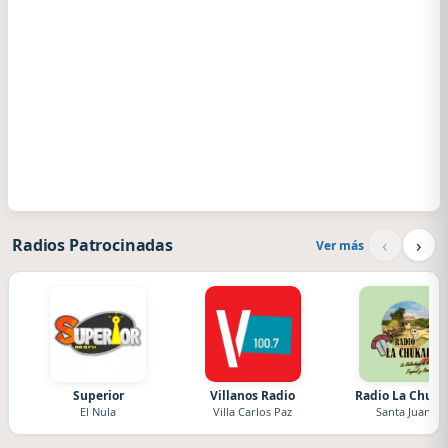
‹
›
Radios Patrocinadas
Ver más
Superior
Villanos Radio
Radio La Chuka
El Nula
Villa Carlos Paz
Santa Juana