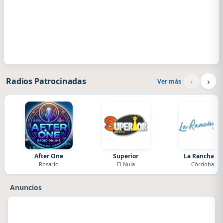
‹
›
Radios Patrocinadas
Ver más
After One
Superior
La Ranchada
Rosario
El Nula
Córdoba
Anuncios