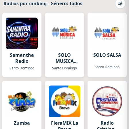
Radios por ranking
-
Género: Todos
Camb
Samantha
SOLO
SOLO SALSA
Radio
MUSICA
CRISTIANA
Santo Domingo
Santo Domingo
Santo Domingo
Zumba
FieraMIX La
Radio