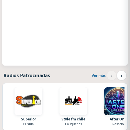
‹
›
Radios Patrocinadas
Ver más
Superior
Style fm chile
After One
El Nula
Cauquenes
Rosario