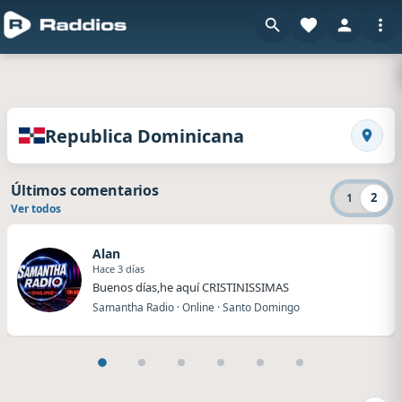
en Raddios
Radios de Republica Dominicana
Republica Dominicana
Busca
Últimos comentarios
2
1
Ver todos
Alan
Hace 3 días
Buenos días,he aquí CRISTINISSIMAS
Samantha Radio · Online · Santo Domingo