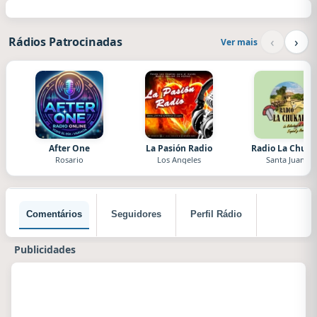
‹
›
Rádios Patrocinadas
Ver mais
After One
La Pasión Radio
Radio La Chuka
Rosario
Los Angeles
Santa Juana
Comentários
Seguidores
Perfil Rádio
Publicidades