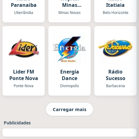
Paranaiba
Minas
Itatiaia
Novas
Uberlândia
Minas Novas
Belo Horizonte
Lider FM
Energía
Rádio
Ponte Nova
Dance
Sucesso
Ponte Nova
Divinopolis
Barbacena
Carregar mais
Publicidades