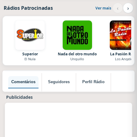
‹
›
Rádios Patrocinadas
Ver mais
Superior
Nada del otro mundo
La Pasión Radi
El Nula
Unquillo
Los Angeles
Comentários
Seguidores
Perfil Rádio
Publicidades