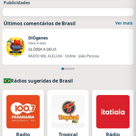
Publicidades
Últimos comentários de Brasil
Ver mais
DiÓgenes
Hace 4 días
GLÓRIA A DEUS
RÁDIO MIL ALELUIA · Online · João Pessoa
Rádios sugeridas de Brasil
Radio
Tropical
Rádio