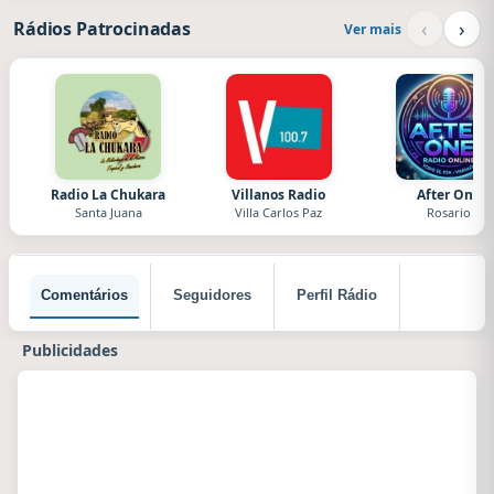
‹
›
Rádios Patrocinadas
Ver mais
Radio La Chukara
Villanos Radio
After One
Santa Juana
Villa Carlos Paz
Rosario
Comentários
Seguidores
Perfil Rádio
Publicidades