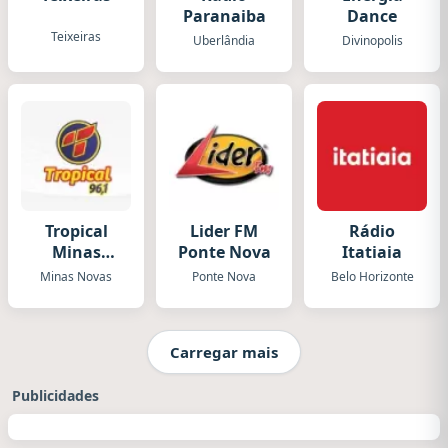
Paranaiba
Dance
Teixeiras
Uberlândia
Divinopolis
Tropical
Lider FM
Rádio
Minas
Ponte Nova
Itatiaia
Novas
Minas Novas
Ponte Nova
Belo Horizonte
Carregar mais
Publicidades