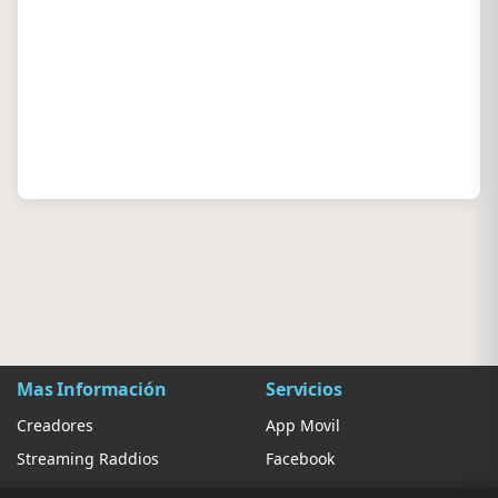
Mas Información
Servicios
Creadores
App Movil
Streaming Raddios
Facebook