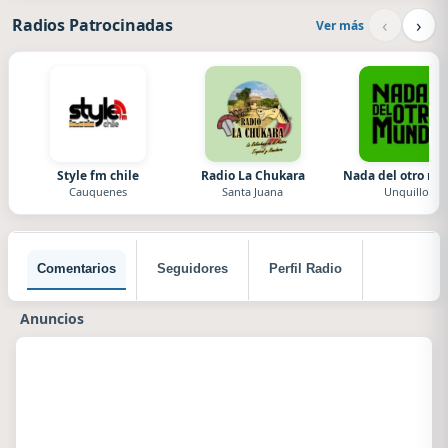
‹
›
Radios Patrocinadas
Ver más
Style fm chile
Radio La Chukara
Nada del otro m
Cauquenes
Santa Juana
Unquillo
Comentarios
Seguidores
Perfil Radio
Anuncios