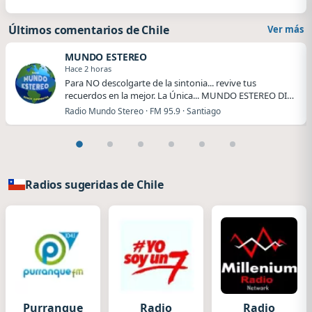
Últimos comentarios de Chile
Ver más
MUNDO ESTEREO
Hace 2 horas
Para NO descolgarte de la sintonia... revive tus
recuerdos en la mejor. La Única... MUNDO ESTEREO DI…
Radio Mundo Stereo · FM 95.9 · Santiago
Radios sugeridas de Chile
Purranque
Radio
Radio