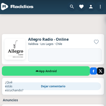
Allegro Radio - Online
Agrega
Valdivia
·
Los Lagos
·
Chile
App Android
¿Qué
estás
Dejar comentario
escuchando?
Anuncios