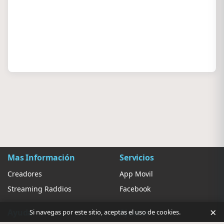
Mas Información
Servicios
Creadores
App Movil
Streaming Raddios
Facebook
×
Ayuda
Ajustes
Si navegas por este sitio, aceptas el uso de cookies.