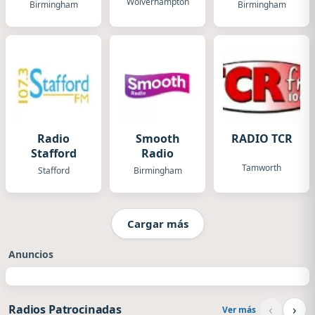
Midlands
Wolverhampton
Birmingham
Birmingham
Radio
Smooth
RADIO TCR
Stafford
Radio
Tamworth
Stafford
Birmingham
Cargar más
Anuncios
‹
›
Radios Patrocinadas
Ver más