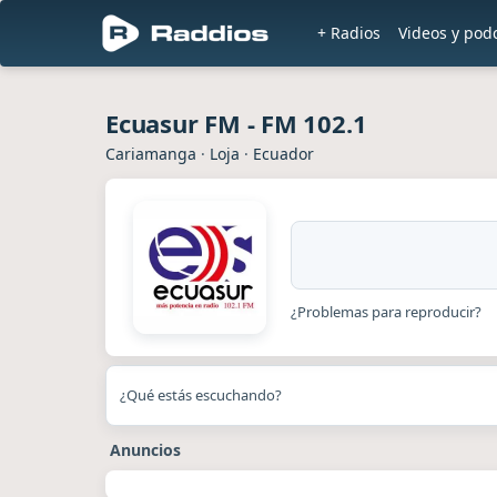
+ Radios
Videos y pod
Ecuasur FM - FM 102.1
Cariamanga
·
Loja
·
Ecuador
¿Problemas para reproducir?
¿Qué estás escuchando?
Anuncios