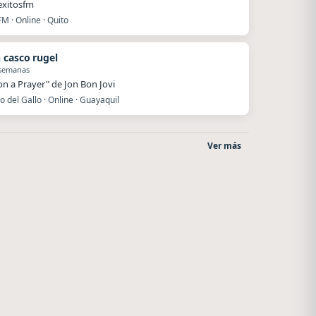
exitosfm
FM · Online · Quito
 casco rugel
 semanas
 on a Prayer" de Jon Bon Jovi
o del Gallo · Online · Guayaquil
Ver más
Nada del otro mundo
Superior
Unquillo
El Nula