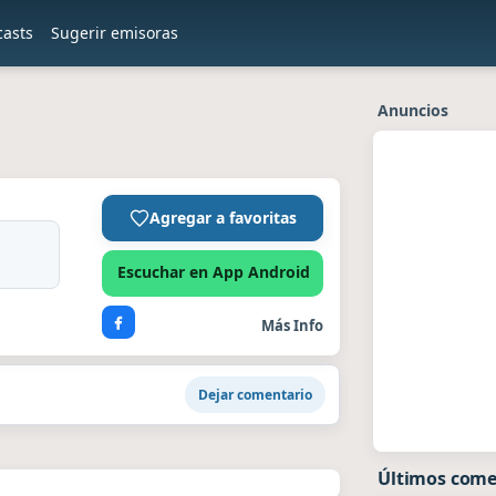
casts
Sugerir emisoras
Anuncios
Agregar a favoritas
Escuchar en App Android
Más Info
Dejar comentario
Últimos come