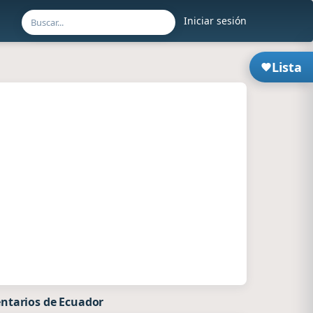
Iniciar sesión
Lista
ntarios de Ecuador