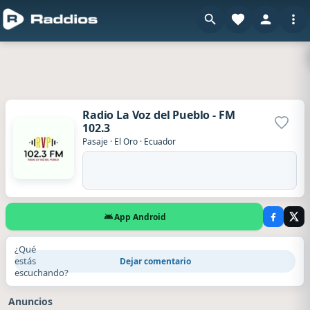
Radio La Voz del Pueblo - FM
102.3
Agrega
Pasaje
·
El Oro
·
Ecuador
App Android
¿Qué
estás
Dejar comentario
escuchando?
Anuncios