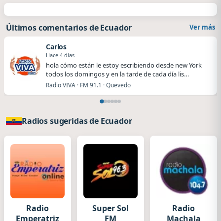
Últimos comentarios de Ecuador
Ver más
Carlos
Hace 4 días
hola cómo están le estoy escribiendo desde new York
todos los domingos y en la tarde de cada día lis…
Radio VIVA · FM 91.1 · Quevedo
Radios sugeridas de Ecuador
Radio
Super Sol
Radio
Emperatriz
FM
Machala