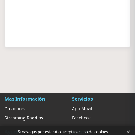
Mas Información
Servicios
Creadores
App Movil
Streaming Raddios
Facebook
×
Ayuda
Ajustes
Si navegas por este sitio, aceptas el uso de cookies.