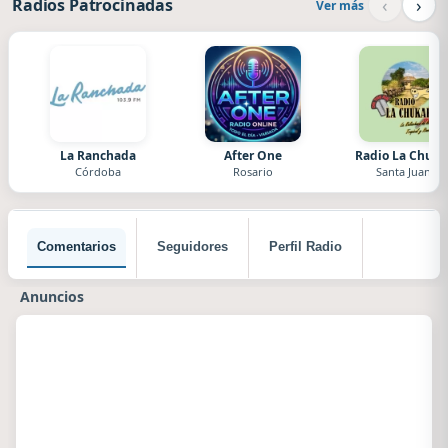
‹
›
Radios Patrocinadas
Ver más
La Ranchada
After One
Radio La Chuka
Córdoba
Rosario
Santa Juana
Comentarios
Seguidores
Perfil Radio
Anuncios