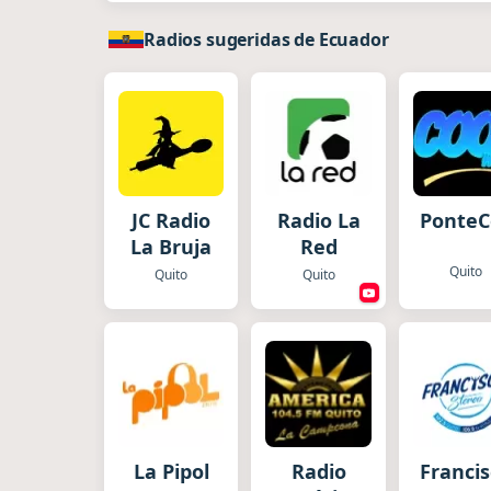
Radios sugeridas de Ecuador
JC Radio
Radio La
PonteC
La Bruja
Red
Quito
Quito
Quito
La Pipol
Radio
Franci