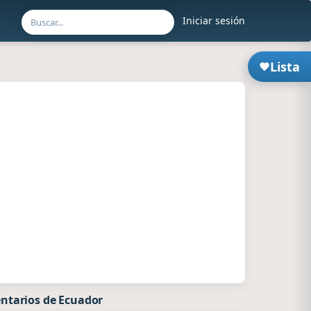
Iniciar sesión
Lista
ntarios de Ecuador