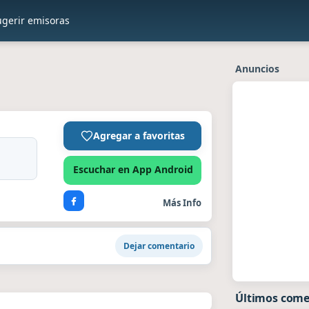
ugerir emisoras
Anuncios
Agregar a favoritas
Escuchar en App Android
Más Info
Dejar comentario
Últimos come