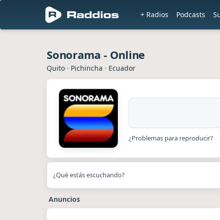
+ Radios
Podcasts
S
Sonorama - Online
Quito
·
Pichincha
·
Ecuador
¿Problemas para reproducir?
¿Qué estás escuchando?
Anuncios