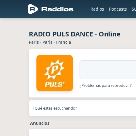
+ Radios
Podcasts
S
RADIO PULS DANCE - Online
Paris
·
Paris
·
Francia
¿Problemas para reproducir?
¿Qué estás escuchando?
Anuncios