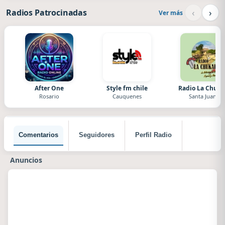
‹
›
Radios Patrocinadas
Ver más
After One
Style fm chile
Radio La Chuka
Rosario
Cauquenes
Santa Juana
Comentarios
Seguidores
Perfil Radio
Anuncios