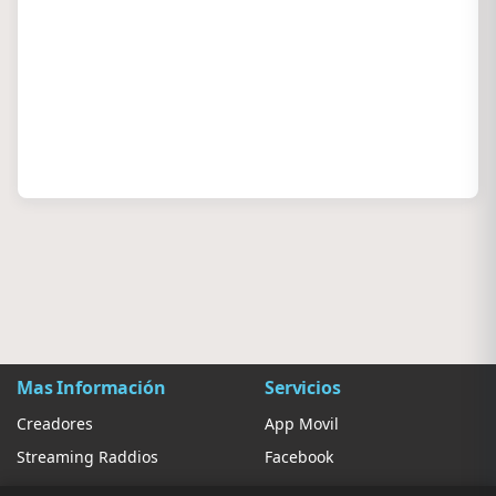
Mas Información
Servicios
Creadores
App Movil
Streaming Raddios
Facebook