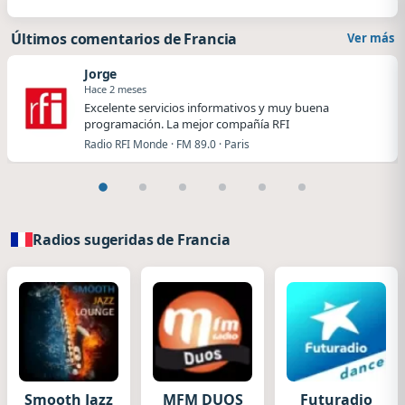
Últimos comentarios de Francia
Ver más
Jorge
Hace 2 meses
Excelente servicios informativos y muy buena
programación. La mejor compañía RFI
Radio RFI Monde · FM 89.0 · Paris
Radios sugeridas de Francia
Smooth Jazz
MFM DUOS
Futuradio