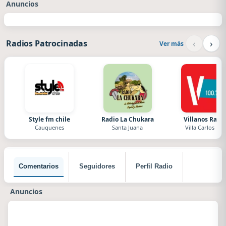
Anuncios
‹
›
Radios Patrocinadas
Ver más
Style fm chile
Radio La Chukara
Villanos Radi
Cauquenes
Santa Juana
Villa Carlos Paz
Comentarios
Seguidores
Perfil Radio
Anuncios