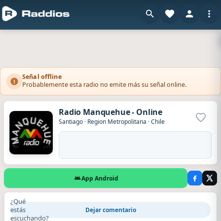
Señal offline
Probablemente esta radio no emite más su señal online.
Radio Manquehue - Online
Agrega
Santiago
·
Region Metropolitana
·
Chile
App Android
¿Qué
estás
Dejar comentario
escuchando?