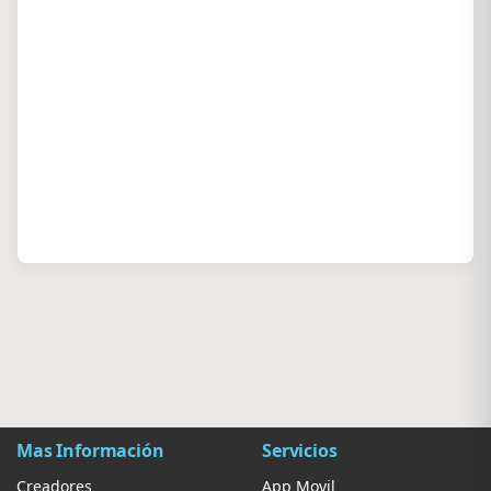
Mas Información
Servicios
Creadores
App Movil