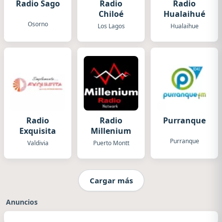
Radio Sago
Radio
Radio
Chiloé
Hualaihué
Osorno
Los Lagos
Hualaihue
Radio
Radio
Purranque
Exquisita
Millenium
Purranque
Valdivia
Puerto Montt
Cargar más
Anuncios