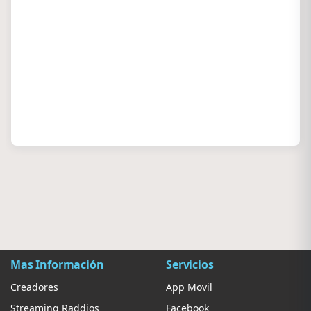
Mas Información
Servicios
Creadores
App Movil
Streaming Raddios
Facebook