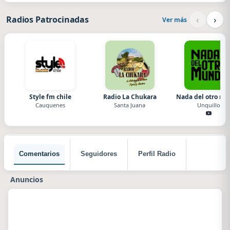
‹
›
Radios Patrocinadas
Ver más
Style fm chile
Radio La Chukara
Nada del otro m
Cauquenes
Santa Juana
Unquillo
Comentarios
Seguidores
Perfil Radio
Anuncios