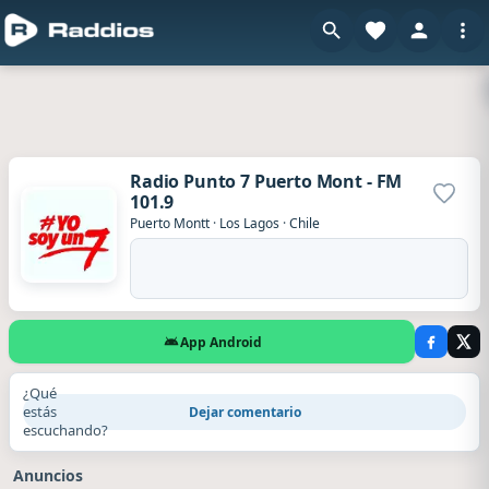
Radio Punto 7 Puerto Mont - FM
101.9
Agrega
Puerto Montt
·
Los Lagos
·
Chile
App Android
¿Qué
estás
Dejar comentario
escuchando?
Anuncios