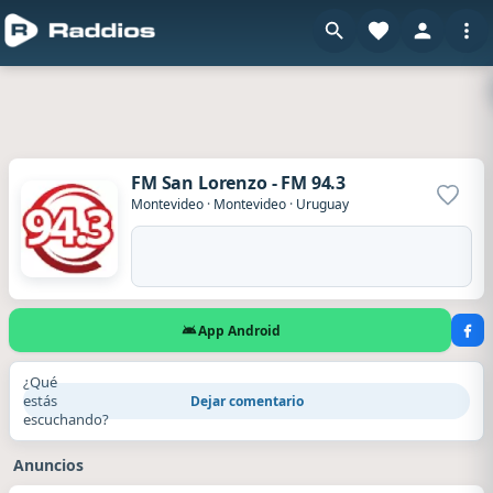
FM San Lorenzo - FM 94.3
Agrega
Montevideo
·
Montevideo
·
Uruguay
App Android
¿Qué
estás
Dejar comentario
escuchando?
Anuncios