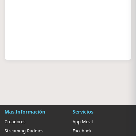
Mas Información
Servicios
Creadores
App Movil
Streaming Raddios
Facebook