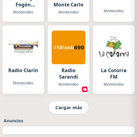
Fogón
Monte Carlo
Radio
Montevideo
Montevideo
Montevideo
Radio Clarín
Radio
La Cotorra
Sarandí
FM
Montevideo
Montevideo
Montevideo
Cargar más
Anuncios