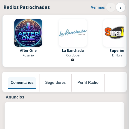
‹
›
Radios Patrocinadas
Ver más
After One
La Ranchada
Superior
Rosario
Córdoba
El Nula
Comentarios
Seguidores
Perfil Radio
Anuncios