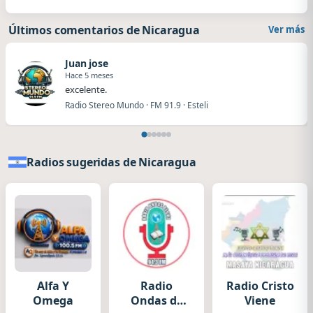
Últimos comentarios de Nicaragua
Ver más
Juan jose
Hace 5 meses
excelente.
Radio Stereo Mundo · FM 91.9 · Esteli
Radios sugeridas de Nicaragua
Alfa Y
Radio
Radio Cristo
Omega
Ondas de
Viene