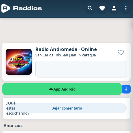
Radio Andromeda - Online
Agrega
San Carlos
·
Rio San Juan
·
Nicaragua
App Android
¿Qué
estás
Dejar comentario
escuchando?
Anuncios