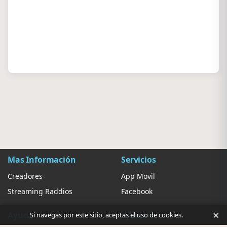
Mas Información
Servicios
Creadores
App Movil
Streaming Raddios
Facebook
×
Ayuda
Ajustes
Si navegas por este sitio, aceptas el uso de cookies.