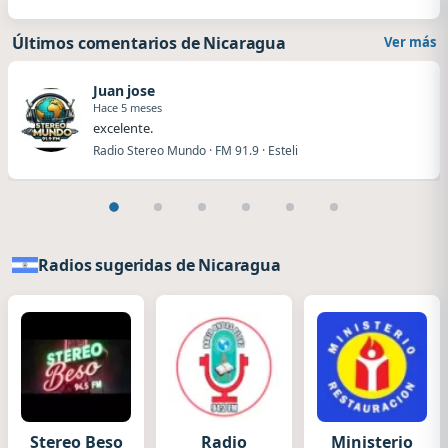
Últimos comentarios de Nicaragua
Ver más
Juan jose
Hace 5 meses
excelente.
Radio Stereo Mundo · FM 91.9 · Esteli
Radios sugeridas de Nicaragua
Stereo Beso
Radio
Ministerio