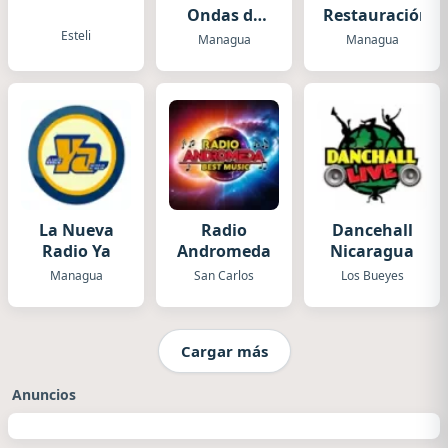
Ondas de
Restauración
Luz
Esteli
Managua
Managua
La Nueva
Radio
Dancehall
Radio Ya
Andromeda
Nicaragua
Managua
San Carlos
Los Bueyes
Cargar más
Anuncios