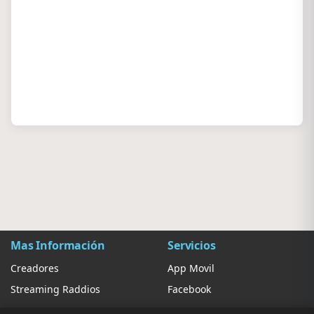
Mas Información
Servicios
Creadores
App Movil
Streaming Raddios
Facebook