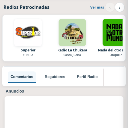
‹
›
Radios Patrocinadas
Ver más
Superior
Radio La Chukara
Nada del otro m
El Nula
Santa Juana
Unquillo
Comentarios
Seguidores
Perfil Radio
Anuncios