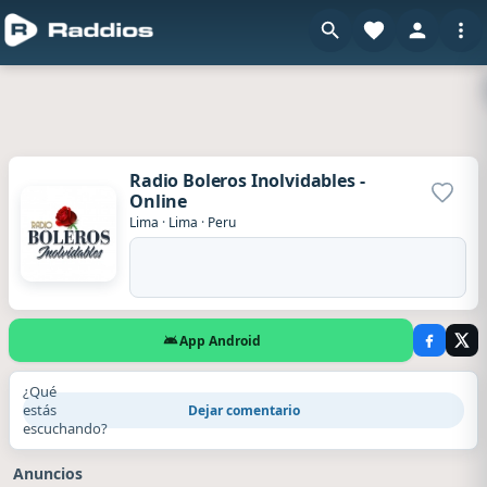
Radio Boleros Inolvidables -
Online
Agrega
Lima
·
Lima
·
Peru
App Android
¿Qué
estás
Dejar comentario
escuchando?
Anuncios