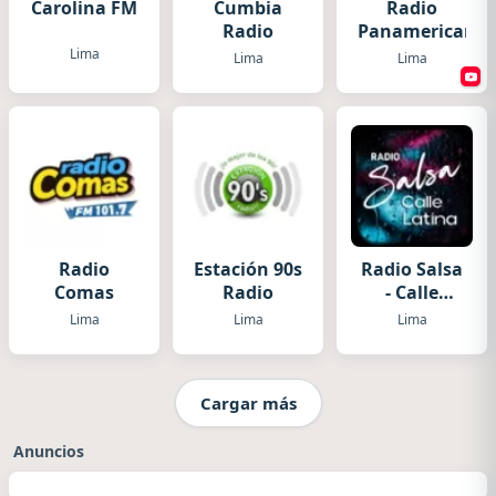
Carolina FM
Cumbia
Radio
Radio
Panamericana
Lima
Lima
Lima
Radio
Estación 90s
Radio Salsa
Comas
Radio
- Calle
Latina
Lima
Lima
Lima
Cargar más
Anuncios