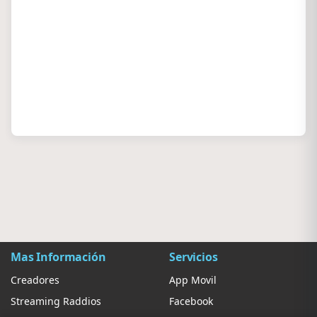
Mas Información
Servicios
Creadores
App Movil
Streaming Raddios
Facebook