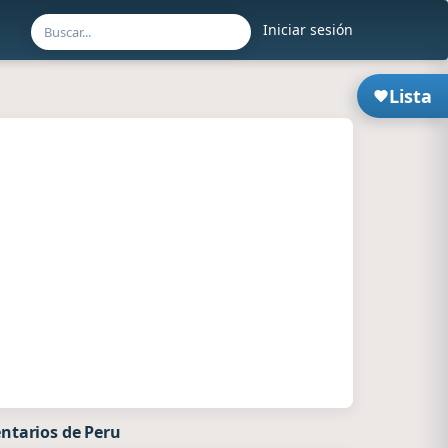
Iniciar sesión
Lista
ntarios de Peru