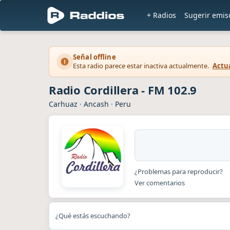
+ Radios
Sugerir emis
Señal offline
Esta radio parece estar inactiva actualmente.
Actua
Radio Cordillera - FM 102.9
Carhuaz
·
Ancash
·
Peru
¿Problemas para reproducir?
Ver comentarios
¿Qué estás escuchando?