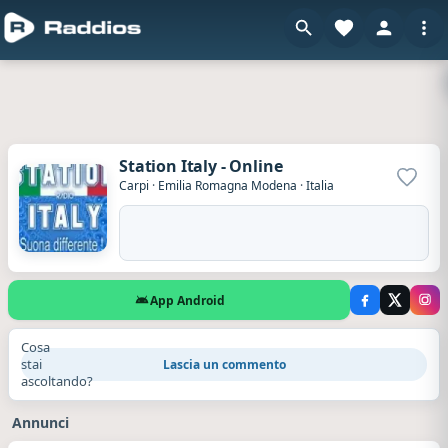
Station Italy - Online
Aggiun
Carpi
·
Emilia Romagna Modena
·
Italia
App Android
Cosa
stai
Lascia un commento
ascoltando?
Annunci