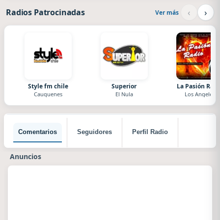
‹
›
Radios Patrocinadas
Ver más
Style fm chile
Superior
La Pasión Radi
Cauquenes
El Nula
Los Angeles
Comentarios
Seguidores
Perfil Radio
Anuncios