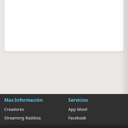
Mas Información
Servicios
Creadores
App Movil
Streaming Raddios
Facebook