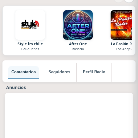
Style fm chile
After One
La Pasión Radi
Cauquenes
Rosario
Los Angeles
Comentarios
Seguidores
Perfil Radio
Anuncios