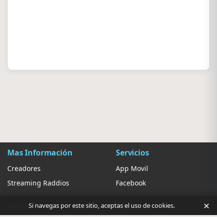
Mas Información
Servicios
Creadores
App Movil
Streaming Raddios
Facebook
×
Ayuda
Ajustes
Si navegas por este sitio, aceptas el uso de cookies.